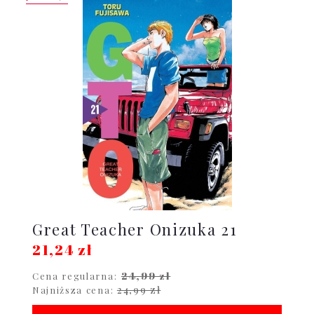
Great Teacher Onizuka 21
21,24 zł
24,99 zł
Cena regularna:
24,99 zł
Najniższa cena: