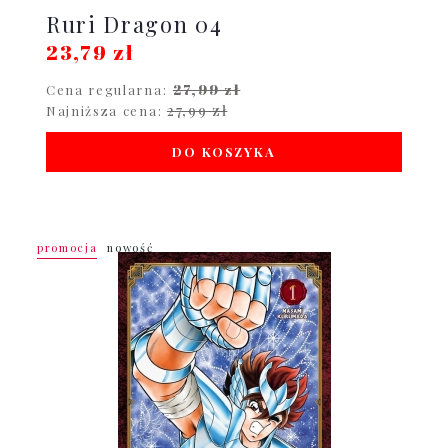
Ruri Dragon 04
23,79 zł
27,99 zł
Cena regularna:
27,99 zł
Najniższa cena:
DO KOSZYKA
promocja
nowość