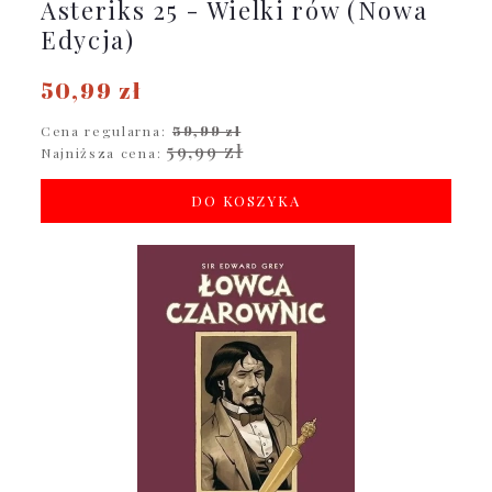
Asteriks 25 - Wielki rów (Nowa
Edycja)
50,99 zł
Cena regularna:
59,99 zł
59,99 zł
Najniższa cena:
DO KOSZYKA