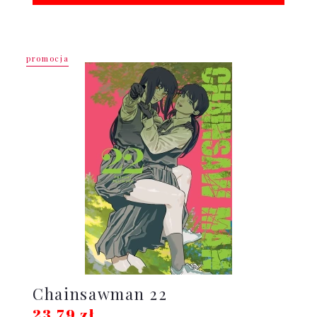
promocja
Chainsawman 22
23,79 zł