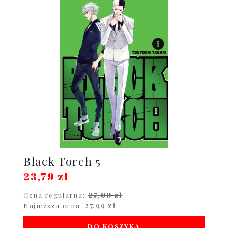
Black Torch 5
23,79 zł
27,99 zł
Cena regularna:
27,99 zł
Najniższa cena:
DO KOSZYKA