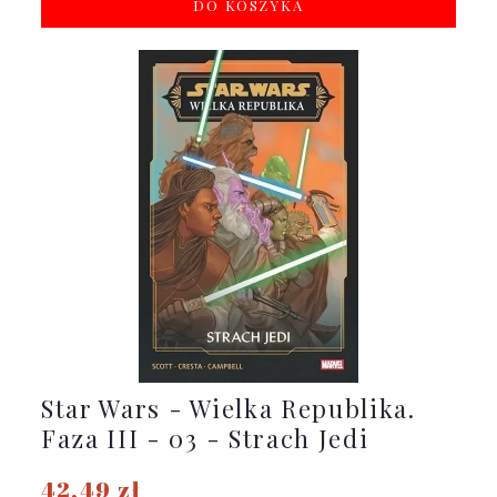
DO KOSZYKA
Star Wars - Wielka Republika.
Faza III - 03 - Strach Jedi
42,49 zł