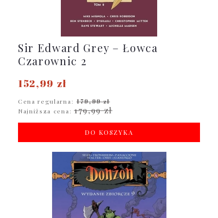
Sir Edward Grey – Łowca
Czarownic 2
152,99 zł
Cena regularna:
179,99 zł
179,99 zł
Najniższa cena:
DO KOSZYKA