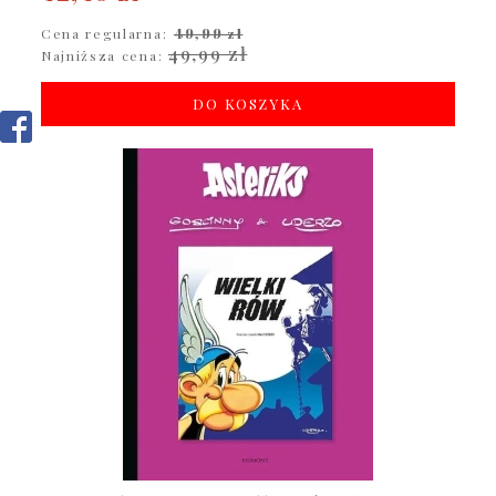
Cena regularna:
49,99 zł
49,99 zł
Najniższa cena:
DO KOSZYKA