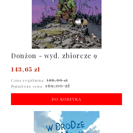
Donżon - wyd. zbiorcze 9
143,65 zł
Cena regularna:
169,00 zł
169,00 zł
Najniższa cena:
DO KOSZYKA