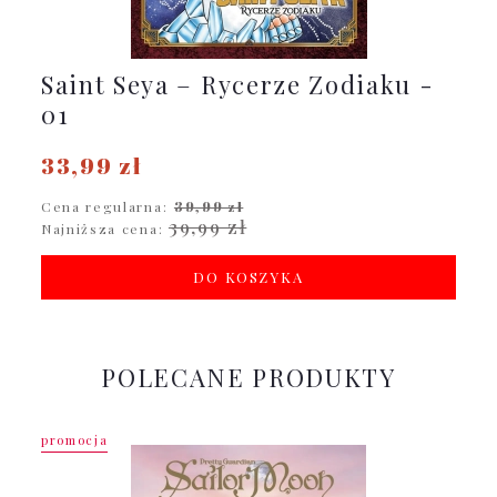
Saint Seya – Rycerze Zodiaku -
01
33,99 zł
Cena regularna:
39,99 zł
39,99 zł
Najniższa cena:
DO KOSZYKA
POLECANE PRODUKTY
promocja