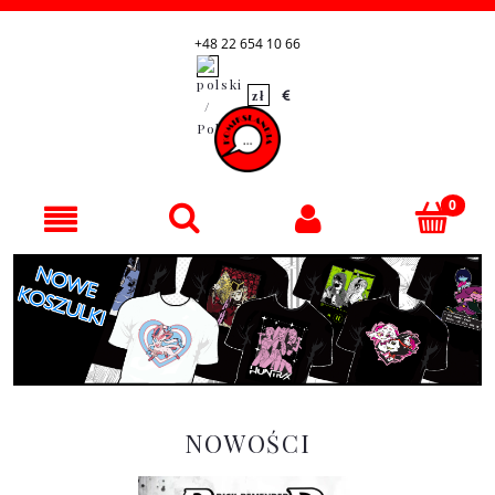
+48 22 654 10 66
NOWOŚCI