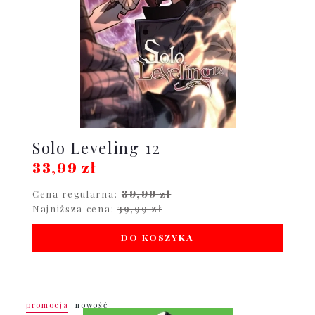
Solo Leveling 12
33,99 zł
39,99 zł
Cena regularna:
39,99 zł
Najniższa cena:
DO KOSZYKA
promocja
nowość