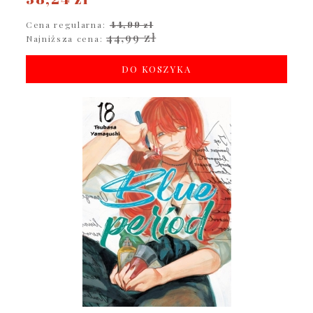
Cena regularna:
44,99 zł
44,99 zł
Najniższa cena:
DO KOSZYKA