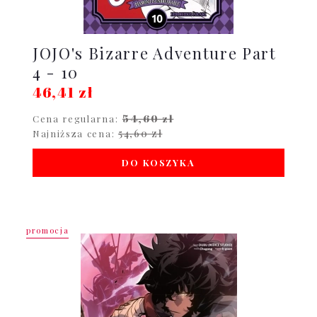
JOJO's Bizarre Adventure Part
4 - 10
46,41 zł
54,60 zł
Cena regularna:
54,60 zł
Najniższa cena:
DO KOSZYKA
promocja