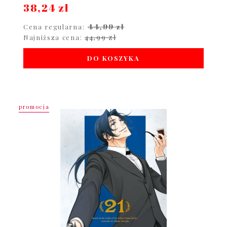
38,24 zł
44,99 zł
Cena regularna:
44,99 zł
Najniższa cena:
DO KOSZYKA
promocja