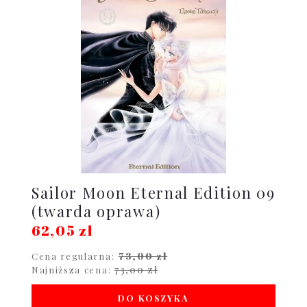
Sailor Moon Eternal Edition 09
(twarda oprawa)
62,05 zł
73,00 zł
Cena regularna:
73,00 zł
Najniższa cena:
DO KOSZYKA