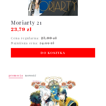
Moriarty 21
23,79 zł
27,99 zł
Cena regularna:
24,99 zł
Najniższa cena:
DO KOSZYKA
promocja
nowość