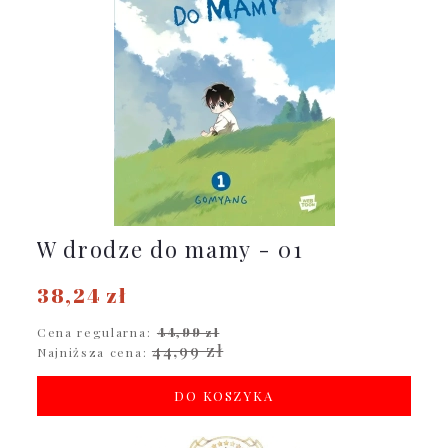
W drodze do mamy - 01
38,24 zł
Cena regularna:
44,99 zł
44,99 zł
Najniższa cena:
DO KOSZYKA