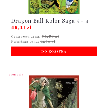
Dragon Ball Kolor Saga 5 - 4
46,41 zł
54,60 zł
Cena regularna:
54,60 zł
Najniższa cena:
DO KOSZYKA
promocja