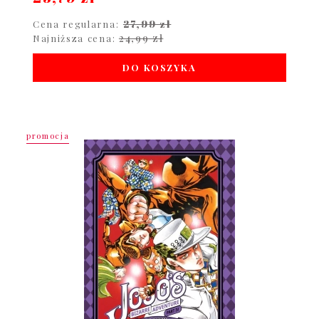
27,99 zł
Cena regularna:
24,99 zł
Najniższa cena:
DO KOSZYKA
promocja