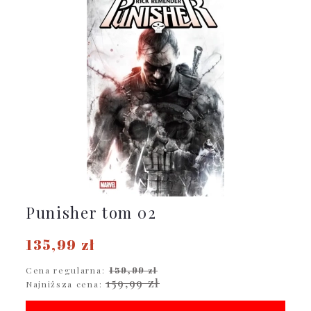
Punisher tom 02
135,99 zł
Cena regularna:
159,99 zł
159,99 zł
Najniższa cena: