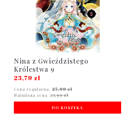
Nina z Gwieździstego
Królestwa 9
23,79 zł
27,99 zł
Cena regularna:
27,99 zł
Najniższa cena:
DO KOSZYKA