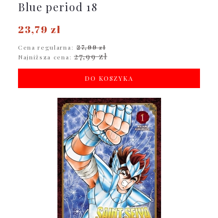
Blue period 18
23,79 zł
Cena regularna:
27,99 zł
27,99 zł
Najniższa cena:
DO KOSZYKA