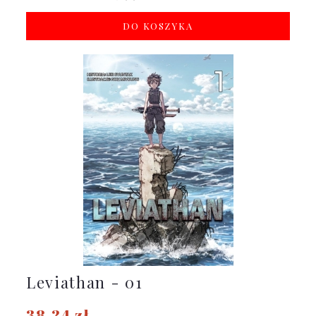
DO KOSZYKA
Leviathan - 01
38,24 zł