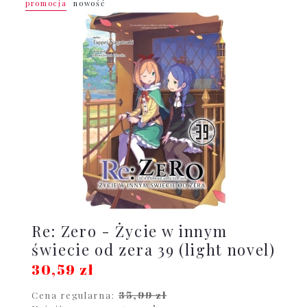
promocja
nowość
Re: Zero - Życie w innym
świecie od zera 39 (light novel)
30,59 zł
35,99 zł
Cena regularna: