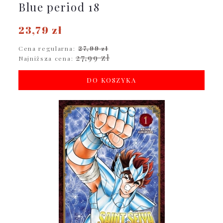
Blue period 18
23,79 zł
Cena regularna:
27,99 zł
27,99 zł
Najniższa cena:
DO KOSZYKA