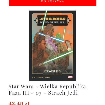
DO KOSZYKA
Star Wars - Wielka Republika.
Faza III - 03 - Strach Jedi
42,49 zł