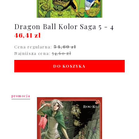
Dragon Ball Kolor Saga 5 - 4
46,41 zł
54,60 zł
Cena regularna:
54,60 zł
Najniższa cena:
DO KOSZYKA
promocja