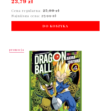
23,79 zł
27,99 zł
Cena regularna:
27,99 zł
Najniższa cena:
DO KOSZYKA
promocja