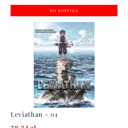
DO KOSZYKA
Leviathan - 01
38,24 zł