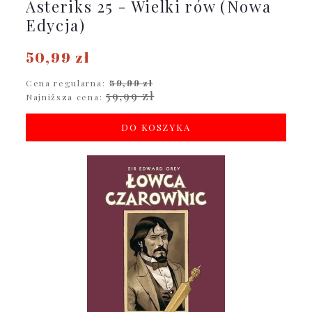
Asteriks 25 - Wielki rów (Nowa
Edycja)
50,99 zł
Cena regularna:
59,99 zł
59,99 zł
Najniższa cena:
DO KOSZYKA