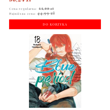
Cena regularna:
44,99 zł
44,99 zł
Najniższa cena:
DO KOSZYKA