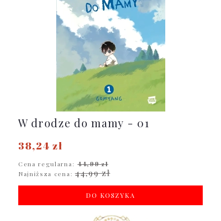
W drodze do mamy - 01
38,24 zł
Cena regularna:
44,99 zł
44,99 zł
Najniższa cena:
DO KOSZYKA