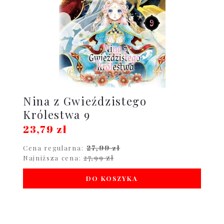
Nina z Gwieździstego
Królestwa 9
23,79 zł
27,99 zł
Cena regularna:
27,99 zł
Najniższa cena:
DO KOSZYKA