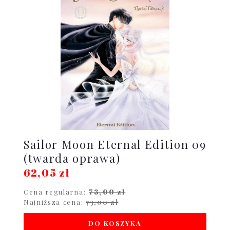
Sailor Moon Eternal Edition 09
(twarda oprawa)
62,05 zł
73,00 zł
Cena regularna:
73,00 zł
Najniższa cena:
DO KOSZYKA