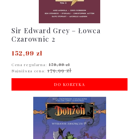
Sir Edward Grey – Łowca
Czarownic 2
152,99 zł
Cena regularna:
179,99 zł
179,99 zł
Najniższa cena:
DO KOSZYKA