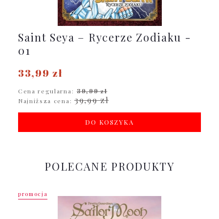
Saint Seya – Rycerze Zodiaku -
01
33,99 zł
Cena regularna:
39,99 zł
39,99 zł
Najniższa cena:
DO KOSZYKA
POLECANE PRODUKTY
promocja