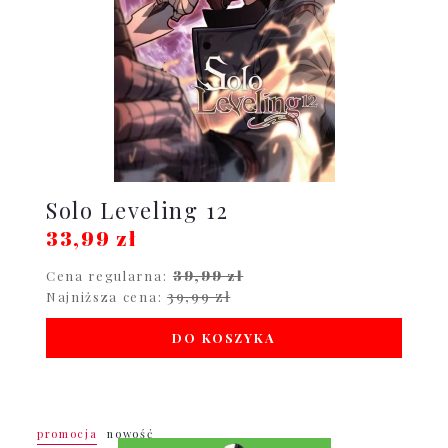
Solo Leveling 12
33,99 zł
39,99 zł
Cena regularna:
39,99 zł
Najniższa cena:
DO KOSZYKA
promocja
nowość