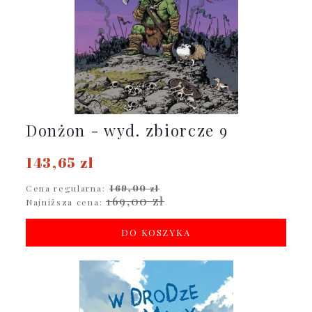
Donżon - wyd. zbiorcze 9
143,65 zł
Cena regularna:
169,00 zł
169,00 zł
Najniższa cena:
DO KOSZYKA