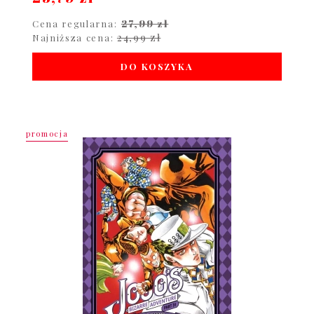
27,99 zł
Cena regularna:
24,99 zł
Najniższa cena:
DO KOSZYKA
promocja