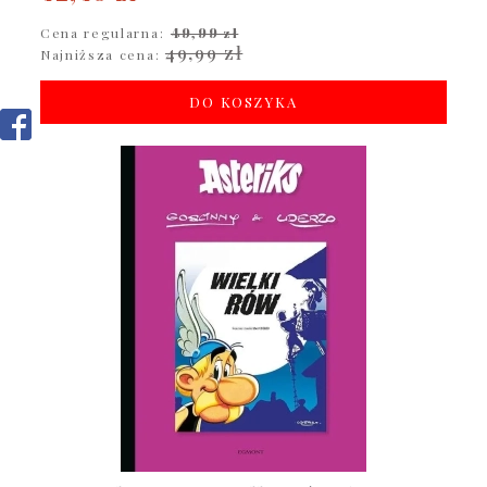
Cena regularna:
49,99 zł
49,99 zł
Najniższa cena:
DO KOSZYKA