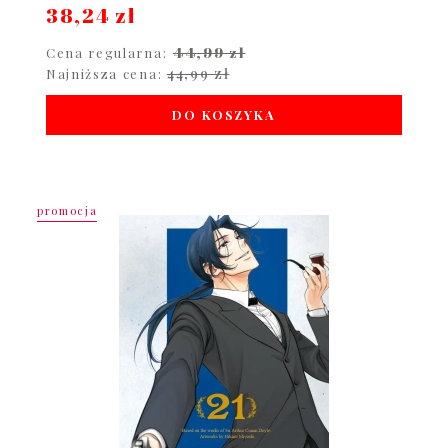
38,24 zł
44,99 zł
Cena regularna:
44,99 zł
Najniższa cena:
DO KOSZYKA
promocja