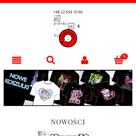
+48 22 654 10 66
NOWOŚCI