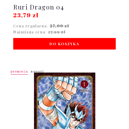
Ruri Dragon 04
23,79 zł
27,99 zł
Cena regularna:
27,99 zł
Najniższa cena:
DO KOSZYKA
promocja
nowość