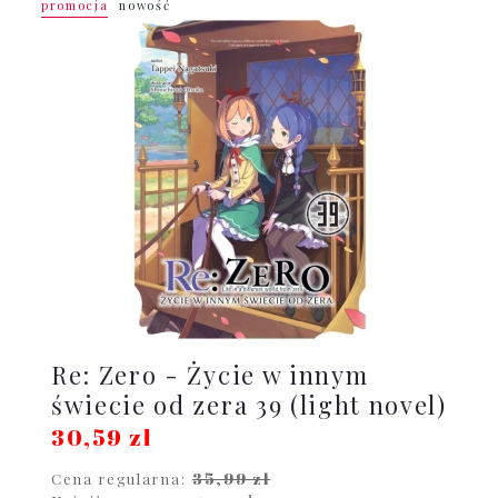
promocja
nowość
Re: Zero - Życie w innym
świecie od zera 39 (light novel)
30,59 zł
35,99 zł
Cena regularna: