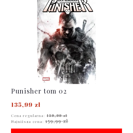
Punisher tom 02
135,99 zł
Cena regularna:
159,99 zł
159,99 zł
Najniższa cena: