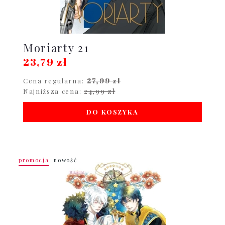
Moriarty 21
23,79 zł
27,99 zł
Cena regularna:
24,99 zł
Najniższa cena:
DO KOSZYKA
promocja
nowość