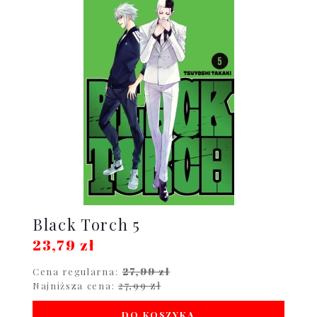
Black Torch 5
23,79 zł
27,99 zł
Cena regularna:
27,99 zł
Najniższa cena:
DO KOSZYKA