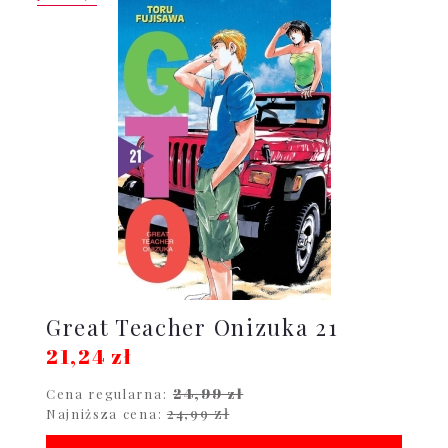
Great Teacher Onizuka 21
21,24 zł
24,99 zł
Cena regularna:
24,99 zł
Najniższa cena: