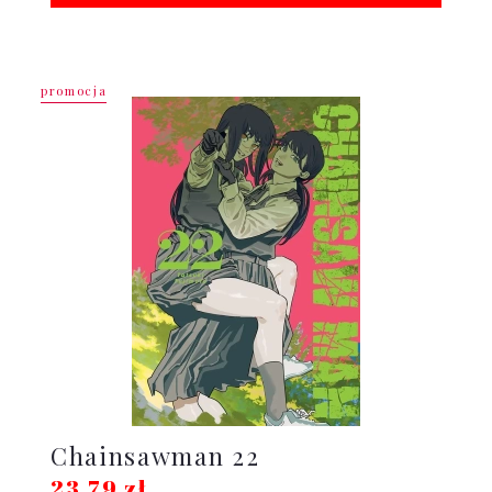
promocja
Chainsawman 22
23,79 zł