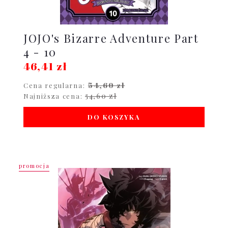
JOJO's Bizarre Adventure Part
4 - 10
46,41 zł
54,60 zł
Cena regularna:
54,60 zł
Najniższa cena:
DO KOSZYKA
promocja