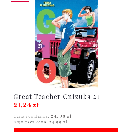
Great Teacher Onizuka 21
21,24 zł
24,99 zł
Cena regularna:
24,99 zł
Najniższa cena: