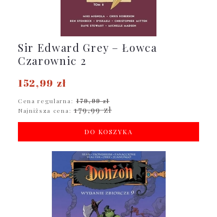
Sir Edward Grey – Łowca
Czarownic 2
152,99 zł
Cena regularna:
179,99 zł
179,99 zł
Najniższa cena:
DO KOSZYKA