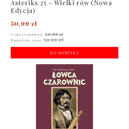
Asteriks 25 - Wielki rów (Nowa
Edycja)
50,99 zł
Cena regularna:
59,99 zł
59,99 zł
Najniższa cena:
DO KOSZYKA