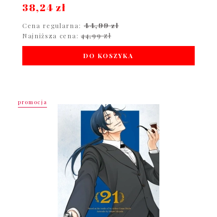
38,24 zł
44,99 zł
Cena regularna:
44,99 zł
Najniższa cena:
DO KOSZYKA
promocja