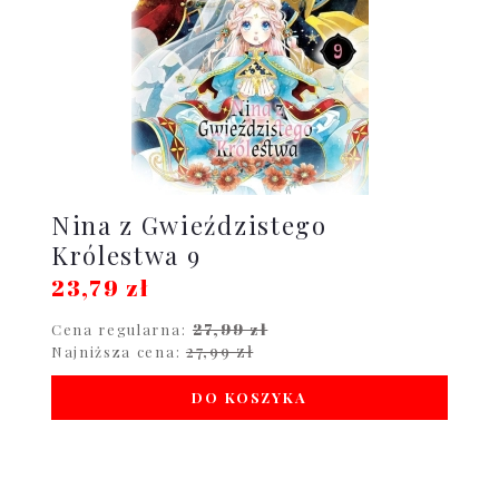
Nina z Gwieździstego
Królestwa 9
23,79 zł
27,99 zł
Cena regularna:
27,99 zł
Najniższa cena:
DO KOSZYKA