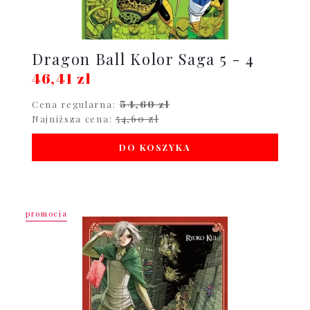
Dragon Ball Kolor Saga 5 - 4
46,41 zł
54,60 zł
Cena regularna:
54,60 zł
Najniższa cena:
DO KOSZYKA
promocja