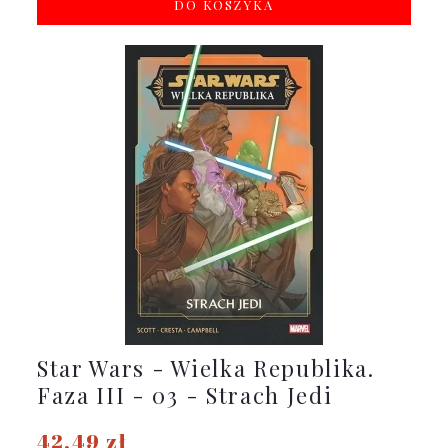
DO KOSZYKA
Star Wars - Wielka Republika.
Faza III - 03 - Strach Jedi
42,49 zł