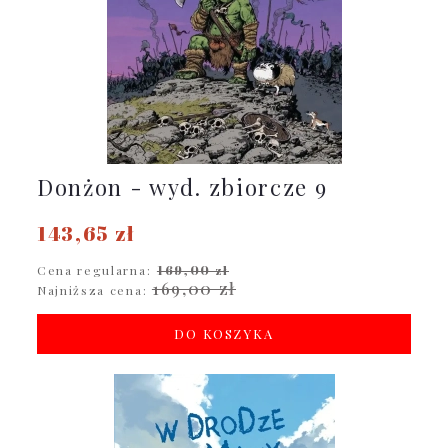
Donżon - wyd. zbiorcze 9
143,65 zł
Cena regularna:
169,00 zł
169,00 zł
Najniższa cena:
DO KOSZYKA