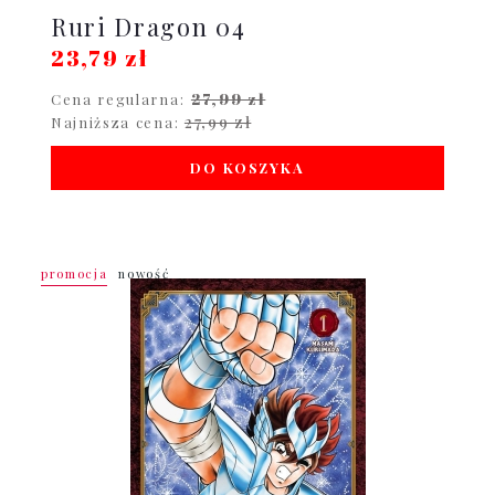
Ruri Dragon 04
23,79 zł
27,99 zł
Cena regularna:
27,99 zł
Najniższa cena:
DO KOSZYKA
promocja
nowość