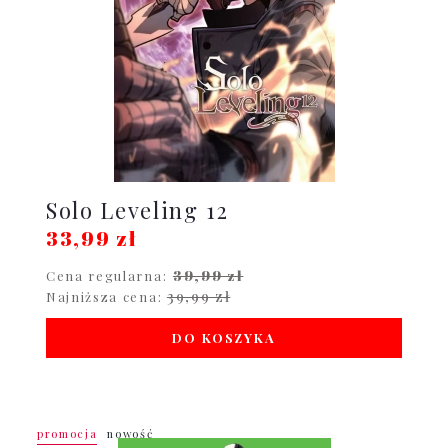
Solo Leveling 12
33,99 zł
39,99 zł
Cena regularna:
39,99 zł
Najniższa cena:
DO KOSZYKA
promocja
nowość