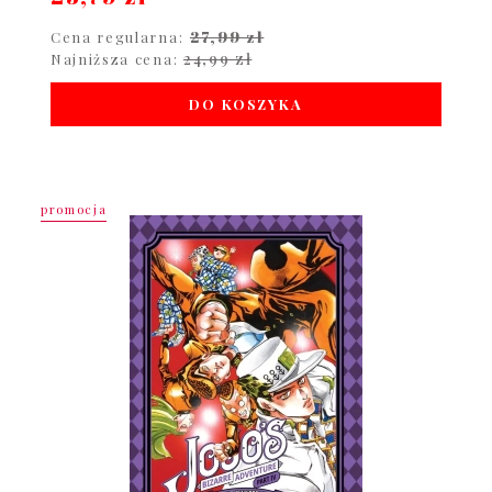
27,99 zł
Cena regularna:
24,99 zł
Najniższa cena:
DO KOSZYKA
promocja