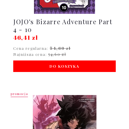
JOJO's Bizarre Adventure Part
4 - 10
46,41 zł
54,60 zł
Cena regularna:
54,60 zł
Najniższa cena:
DO KOSZYKA
promocja