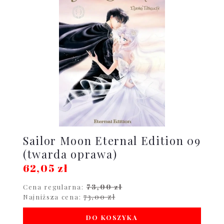
Sailor Moon Eternal Edition 09
(twarda oprawa)
62,05 zł
73,00 zł
Cena regularna:
73,00 zł
Najniższa cena:
DO KOSZYKA