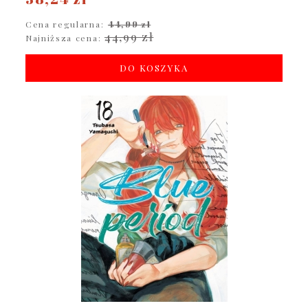
Cena regularna:
44,99 zł
44,99 zł
Najniższa cena:
DO KOSZYKA