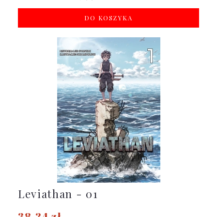
DO KOSZYKA
Leviathan - 01
38,24 zł