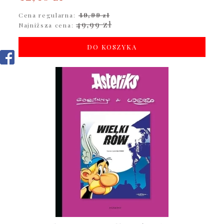
Cena regularna:
49,99 zł
49,99 zł
Najniższa cena:
DO KOSZYKA