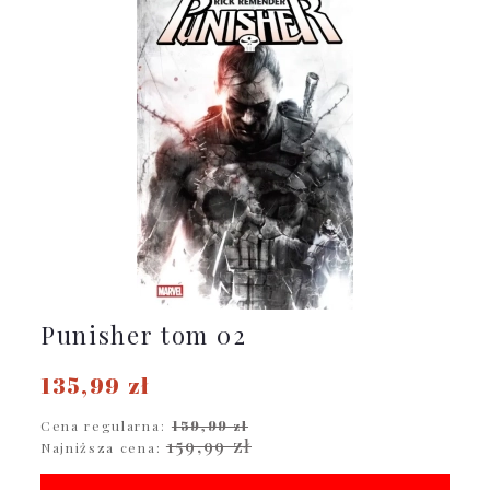
Punisher tom 02
135,99 zł
Cena regularna:
159,99 zł
159,99 zł
Najniższa cena: