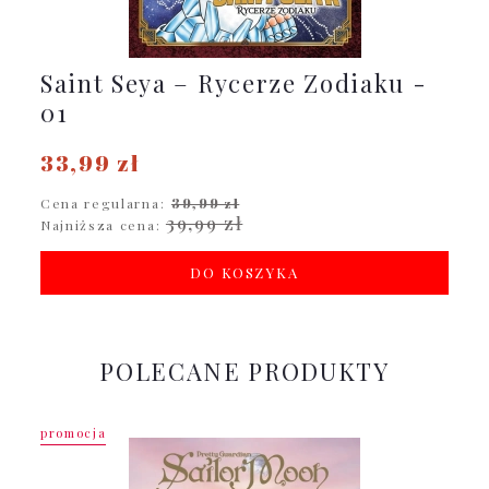
Saint Seya – Rycerze Zodiaku -
01
33,99 zł
Cena regularna:
39,99 zł
39,99 zł
Najniższa cena:
DO KOSZYKA
POLECANE PRODUKTY
promocja