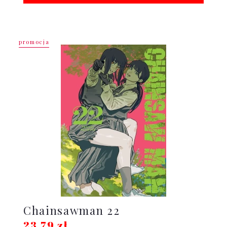
promocja
Chainsawman 22
23,79 zł