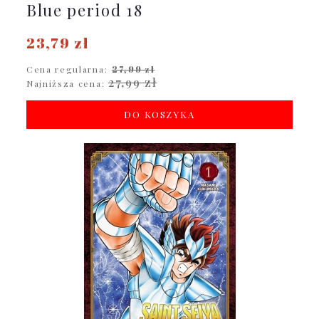
Blue period 18
23,79 zł
Cena regularna:
27,99 zł
27,99 zł
Najniższa cena:
DO KOSZYKA