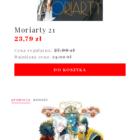
Moriarty 21
23,79 zł
27,99 zł
Cena regularna:
24,99 zł
Najniższa cena:
DO KOSZYKA
promocja
nowość