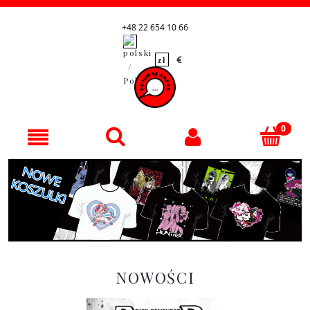
+48 22 654 10 66
NOWOŚCI