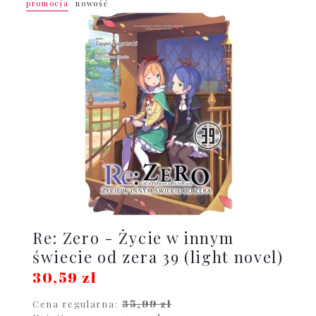
promocja
nowość
Re: Zero - Życie w innym
świecie od zera 39 (light novel)
30,59 zł
35,99 zł
Cena regularna: