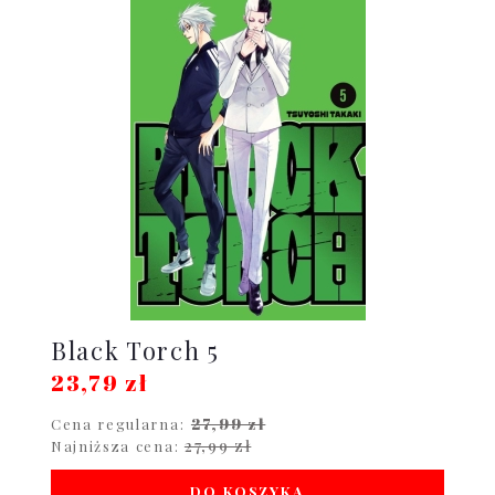
Black Torch 5
23,79 zł
27,99 zł
Cena regularna:
27,99 zł
Najniższa cena:
DO KOSZYKA