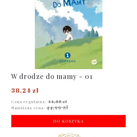
W drodze do mamy - 01
38,24 zł
Cena regularna:
44,99 zł
44,99 zł
Najniższa cena:
DO KOSZYKA