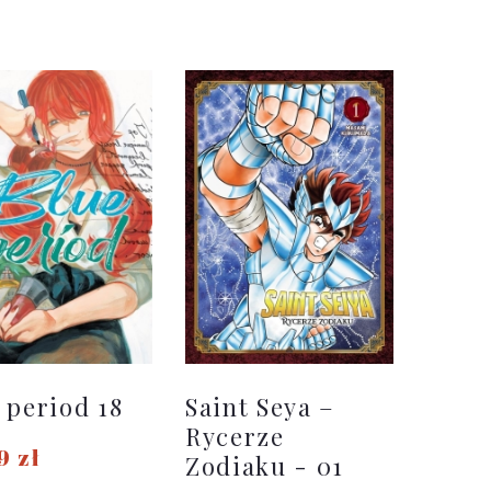
DO KOSZYKA
 period 18
Saint Seya –
Rycerze
9 zł
Zodiaku - 01