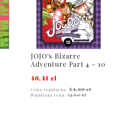
JOJO's Bizarre
Adventure Part 4 - 10
46,41 zł
54,60 zł
Cena regularna:
54,60 zł
Najniższa cena:
DO KOSZYKA