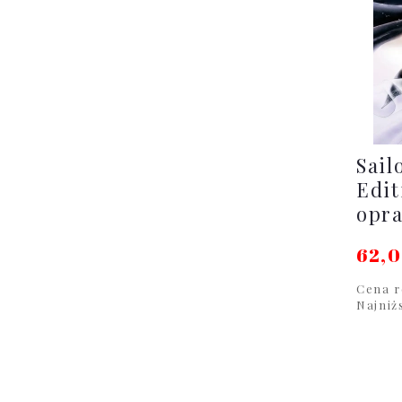
Sail
Edit
opr
62,0
Cena r
Najniż