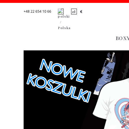
+48 22 654 10 66
BOX