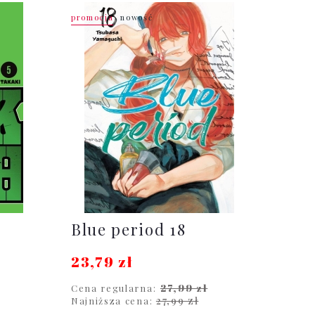
promocja
nowość
Blue period 18
23,79 zł
27,99 zł
Cena regularna:
27,99 zł
Najniższa cena: