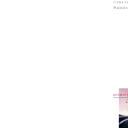
Cena r
Najniż
promoc