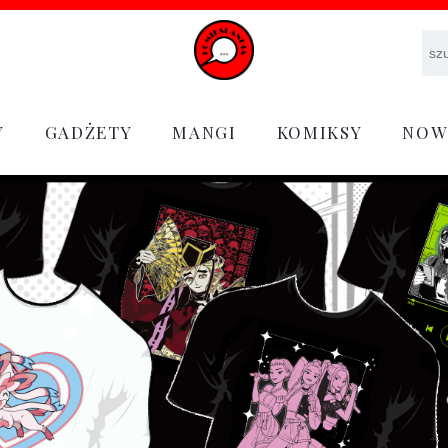
Y
GADŻETY
MANGI
KOMIKSY
NOW