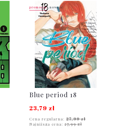
promocja
nowość
Blue period 18
23,79 zł
27,99 zł
Cena regularna:
27,99 zł
Najniższa cena: