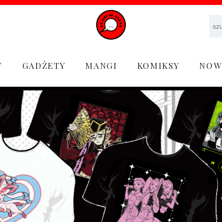
Y
GADŻETY
MANGI
KOMIKSY
NOW