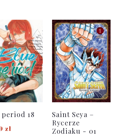
DO KOSZYKA
 period 18
Saint Seya –
Rycerze
9 zł
Zodiaku - 01