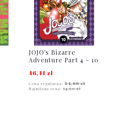
JOJO's Bizarre
Adventure Part 4 - 10
46,41 zł
54,60 zł
Cena regularna:
54,60 zł
Najniższa cena:
DO KOSZYKA