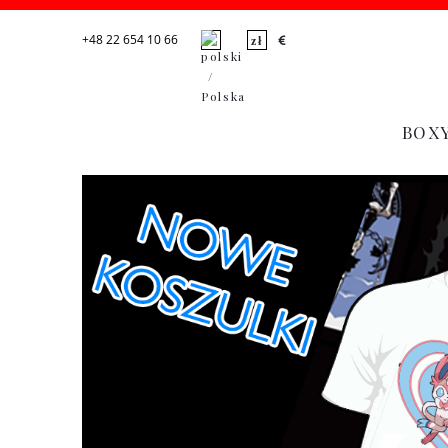
+48 22 654 10 66
BOX