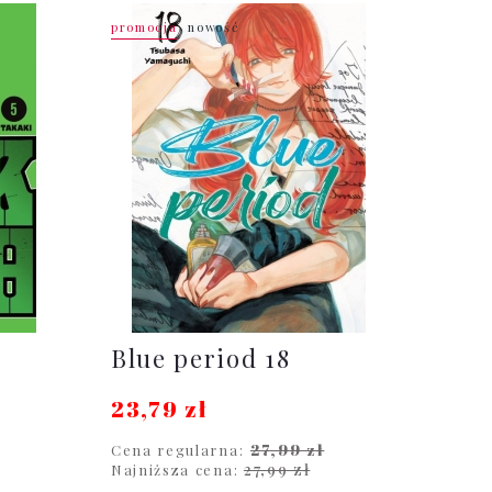
promocja
nowość
Blue period 18
23,79 zł
27,99 zł
Cena regularna:
27,99 zł
Najniższa cena: