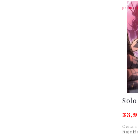
promoc
Solo
33,9
Cena r
Najniż