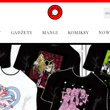
Y
GADŻETY
MANGI
KOMIKSY
NOW