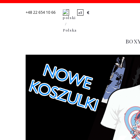
+48 22 654 10 66
BOX