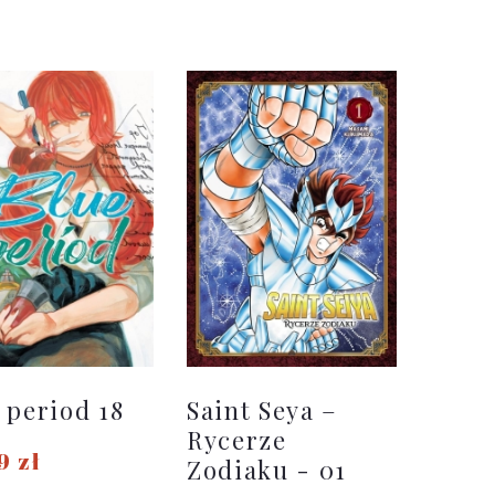
DO KOSZYKA
 period 18
Saint Seya –
Rycerze
9 zł
Zodiaku - 01