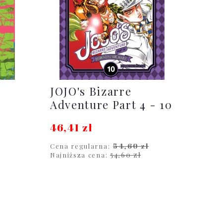
JOJO's Bizarre
Adventure Part 4 - 10
46,41 zł
54,60 zł
Cena regularna:
54,60 zł
Najniższa cena:
DO KOSZYKA