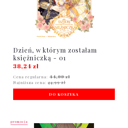
Dzień, w którym zostałam
księżniczką - 01
38,24 zł
44,99 zł
Cena regularna:
44,99 zł
Najniższa cena:
DO KOSZYKA
promocja