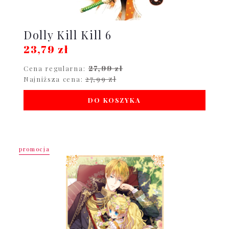
Dolly Kill Kill 6
23,79 zł
27,99 zł
Cena regularna:
27,99 zł
Najniższa cena:
DO KOSZYKA
promocja