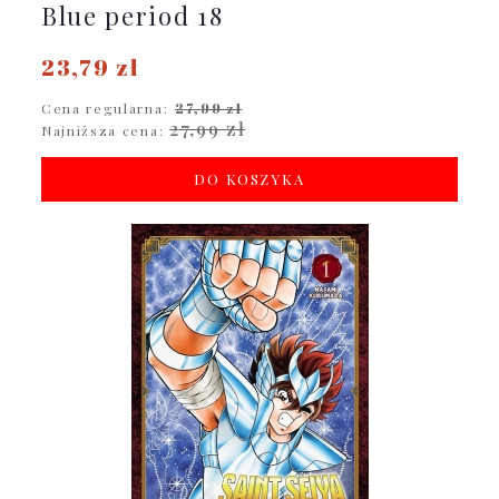
Blue period 18
23,79 zł
Cena regularna:
27,99 zł
27,99 zł
Najniższa cena:
DO KOSZYKA