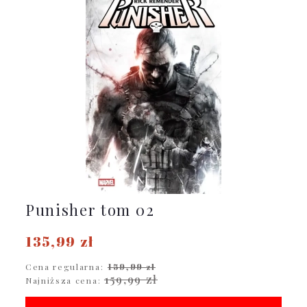
Punisher tom 02
135,99 zł
Cena regularna:
159,99 zł
159,99 zł
Najniższa cena: