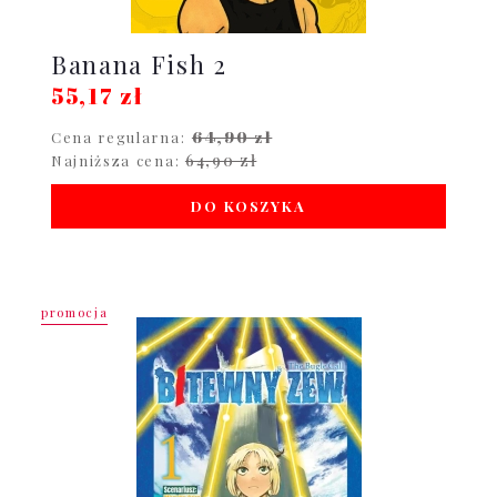
Banana Fish 2
55,17 zł
64,90 zł
Cena regularna:
64,90 zł
Najniższa cena:
DO KOSZYKA
promocja