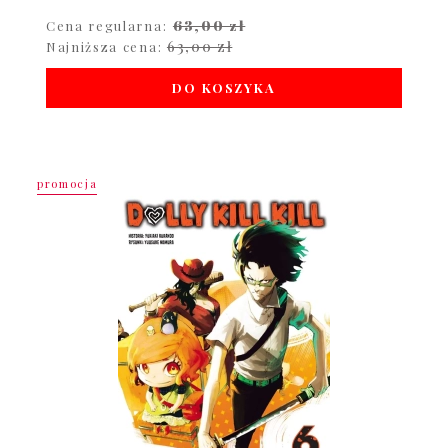
63,00 zł
Cena regularna:
63,00 zł
Najniższa cena:
DO KOSZYKA
promocja