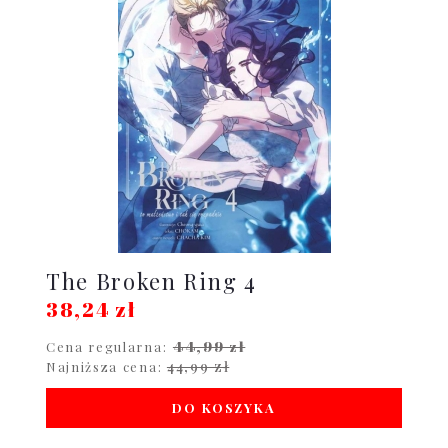
The Broken Ring 4
38,24 zł
44,99 zł
Cena regularna:
44,99 zł
Najniższa cena:
DO KOSZYKA