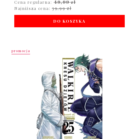
49,99 zł
Cena regularna:
39,99 zł
Najniższa cena:
DO KOSZYKA
promocja