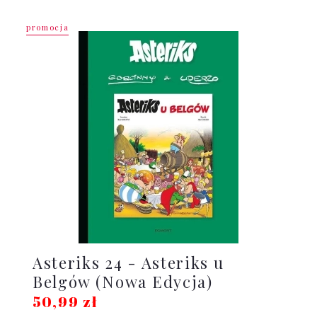
promocja
Asteriks 24 - Asteriks u
Belgów (Nowa Edycja)
50,99 zł