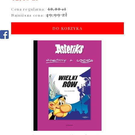
Cena regularna:
49,99 zł
49,99 zł
Najniższa cena:
DO KOSZYKA