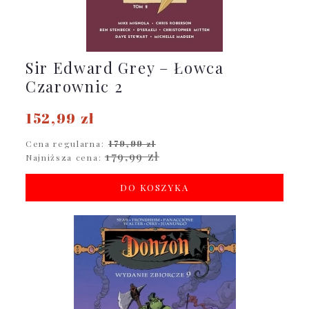
Sir Edward Grey – Łowca
Czarownic 2
152,99 zł
Cena regularna:
179,99 zł
179,99 zł
Najniższa cena:
DO KOSZYKA