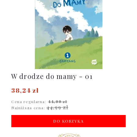
W drodze do mamy - 01
38,24 zł
Cena regularna:
44,99 zł
44,99 zł
Najniższa cena:
DO KOSZYKA