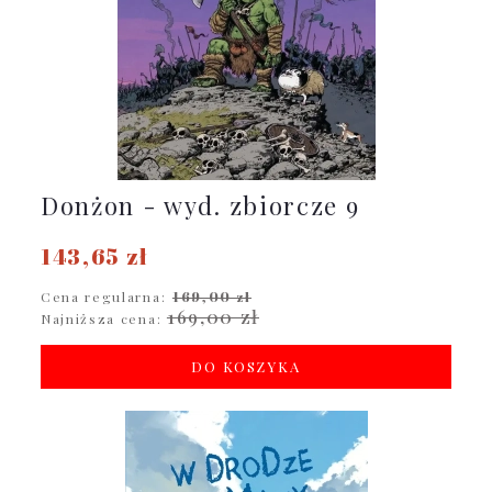
Donżon - wyd. zbiorcze 9
143,65 zł
Cena regularna:
169,00 zł
169,00 zł
Najniższa cena:
DO KOSZYKA