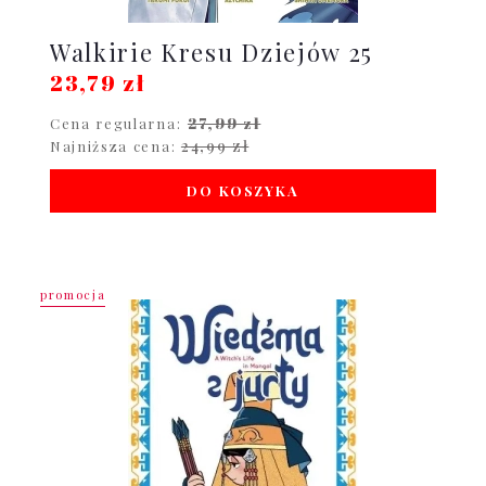
Walkirie Kresu Dziejów 25
23,79 zł
27,99 zł
Cena regularna:
24,99 zł
Najniższa cena:
DO KOSZYKA
promocja