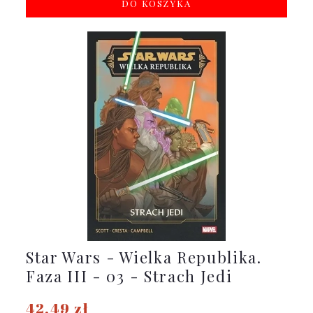
DO KOSZYKA
Star Wars - Wielka Republika.
Faza III - 03 - Strach Jedi
42,49 zł