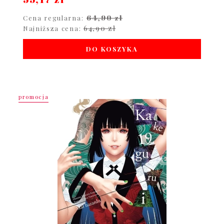
64,90 zł
Cena regularna:
64,90 zł
Najniższa cena:
DO KOSZYKA
promocja