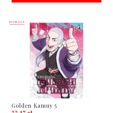
promocja
Golden Kamuy 5
55,17 zł