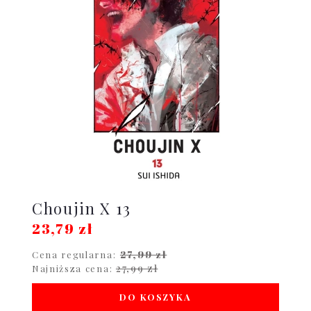
Choujin X 13
23,79 zł
27,99 zł
Cena regularna:
27,99 zł
Najniższa cena:
DO KOSZYKA