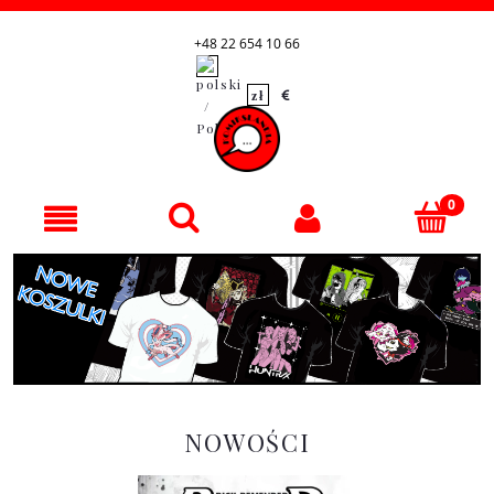
+48 22 654 10 66
NOWOŚCI