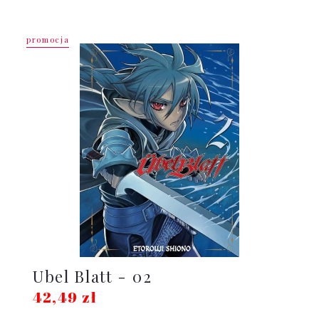
promocja
Ubel Blatt - 02
42,49 zł