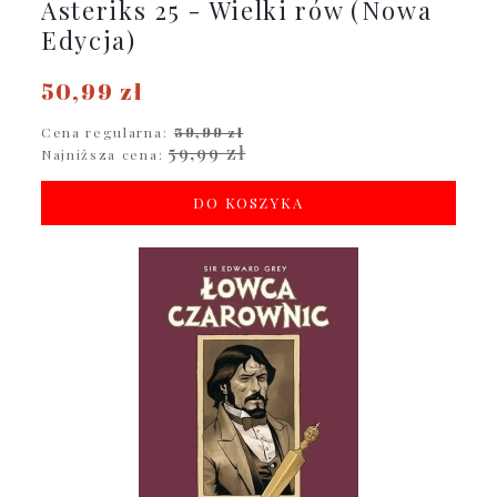
Asteriks 25 - Wielki rów (Nowa
Edycja)
50,99 zł
Cena regularna:
59,99 zł
59,99 zł
Najniższa cena:
DO KOSZYKA