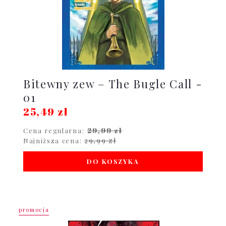
Bitewny zew – The Bugle Call -
01
25,49 zł
29,99 zł
Cena regularna:
29,99 zł
Najniższa cena:
DO KOSZYKA
promocja