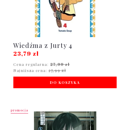
Wiedźma z Jurty 4
23,79 zł
27,99 zł
Cena regularna:
27,99 zł
Najniższa cena:
DO KOSZYKA
promocja