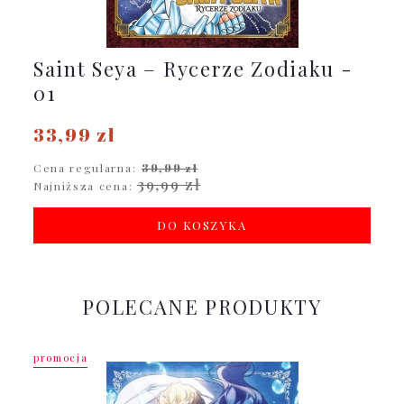
Saint Seya – Rycerze Zodiaku -
01
33,99 zł
Cena regularna:
39,99 zł
39,99 zł
Najniższa cena:
DO KOSZYKA
POLECANE PRODUKTY
promocja