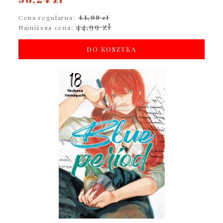
Cena regularna:
44,99 zł
44,99 zł
Najniższa cena:
DO KOSZYKA