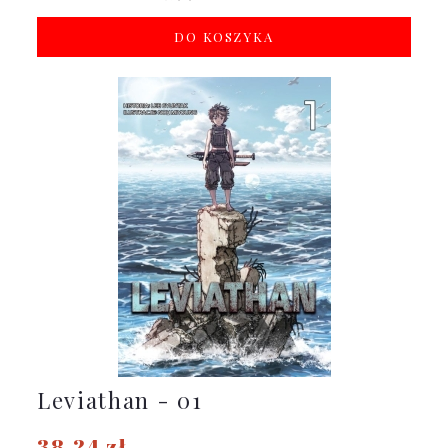
DO KOSZYKA
Leviathan - 01
38,24 zł