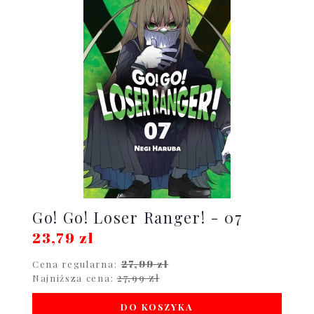
Go! Go! Loser Ranger! - 07
23,79 zł
27,99 zł
Cena regularna:
27,99 zł
Najniższa cena:
DO KOSZYKA