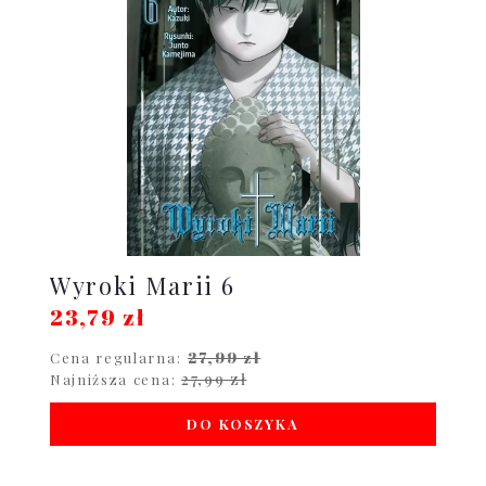
Wyroki Marii 6
23,79 zł
27,99 zł
Cena regularna:
27,99 zł
Najniższa cena:
DO KOSZYKA