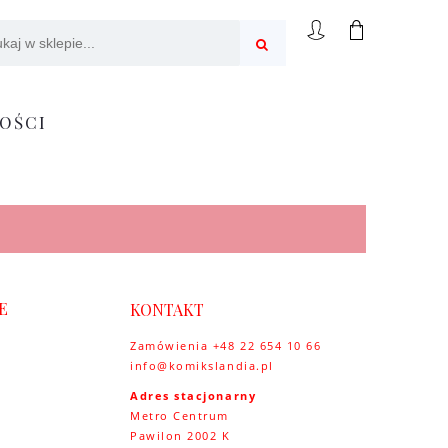
OŚCI
E
KONTAKT
Zamówienia +48 22 654 10 66
info@komikslandia.pl
y
Adres stacjonarny
Metro Centrum
Pawilon 2002 K