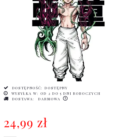
DOSTĘPNOŚĆ:
DOSTĘPNY
WYSYŁKA W:
OD 2 DO 5 DNI ROBOCZYCH
DOSTAWA:
DARMOWA
24,99 zł