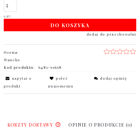
szt.
DO KOSZYKA
dodaj do przechowalni
Ocena:
Waneko
Kod produktu:
6481-91658
zapytaj o
poleć
dodaj opinię
produkt
znajomemu
KOSZTY DOSTAWY
OPINIE O PRODUKCIE (0)