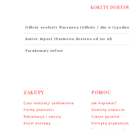
KOSZTY DOSTA
Odbiór osobisty Warszawa
(Odbiór 7 dni w tygodni
Kurier Inpost
(Darmowa dostawa od 150 zł)
Paczkomaty inPost
ZAKUPY
POMOC
Czas realizacji zamówienia
Jak kupować?
Formy płatności
Godziny otwarcia
Reklamacje i zwroty
Częste pytania
Koszt dostawy
Polityka prywatnoś