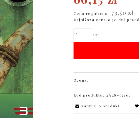
73,50 zł
Cena regularna:
Najniższa cena z 30 dni prze
szt.
Ocena:
Kod produktu:
2A48-65207
zapytaj o produkt