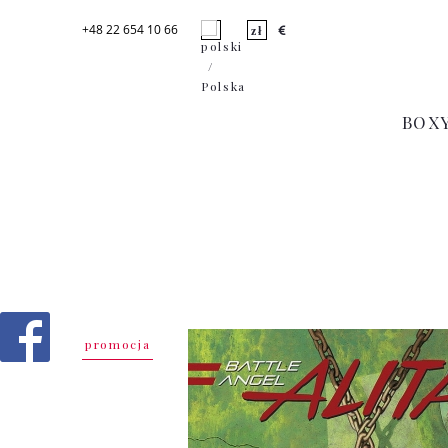
+48 22 654 10 66
BOX
promocja