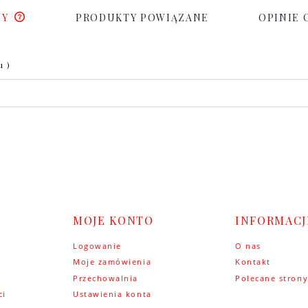
WY
PRODUKTY POWIĄZANE
OPINIE 
u )
MOJE KONTO
INFORMACJ
Logowanie
O nas
Moje zamówienia
Kontakt
Przechowalnia
Polecane stron
ci
Ustawienia konta