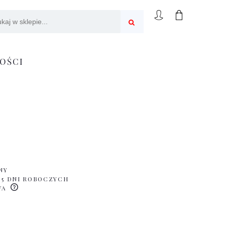
OŚCI
NY
 5 DNI ROBOCZYCH
WA