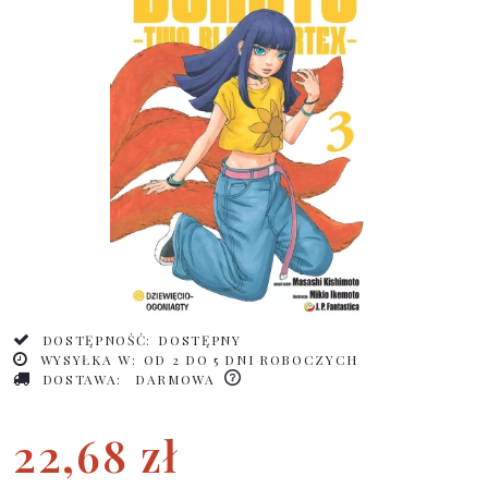
DOSTĘPNOŚĆ:
DOSTĘPNY
WYSYŁKA W:
OD 2 DO 5 DNI ROBOCZYCH
DOSTAWA:
DARMOWA
22,68 zł