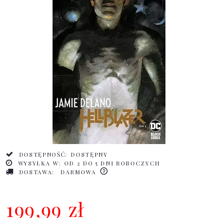
DOSTĘPNOŚĆ:
DOSTĘPNY
WYSYŁKA W:
OD 2 DO 5 DNI ROBOCZYCH
DOSTAWA:
DARMOWA
199,99 zł