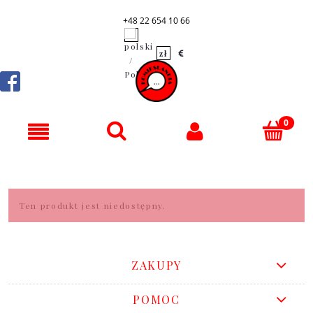
+48 22 654 10 66
Ten produkt jest niedostępny.
ZAKUPY
POMOC