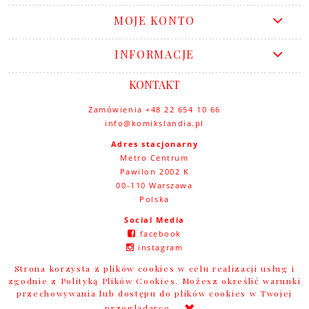
MOJE KONTO
INFORMACJE
KONTAKT
Zamówienia +48 22 654 10 66
info@komikslandia.pl
Adres stacjonarny
Metro Centrum
Pawilon 2002 K
00-110 Warszawa
Polska
Social Media
facebook
instagram
youtube
Strona korzysta z plików cookies w celu realizacji usług i
zgodnie z Polityką Plików Cookies. Możesz określić warunki
przechowywania lub dostępu do plików cookies w Twojej
przeglądarce.