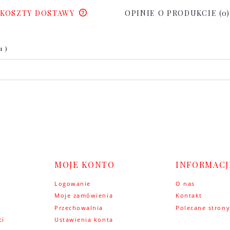
KOSZTY DOSTAWY
OPINIE O PRODUKCIE (0)
u )
MOJE KONTO
INFORMACJ
Logowanie
O nas
Moje zamówienia
Kontakt
Przechowalnia
Polecane stron
ci
Ustawienia konta