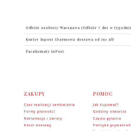
Odbiór osobisty Warszawa
(Odbiór 7 dni w tygodni
Kurier Inpost
(Darmowa dostawa od 150 zł)
Paczkomaty inPost
ZAKUPY
POMOC
Czas realizacji zamówienia
Jak kupować?
Formy płatności
Godziny otwarcia
Reklamacje i zwroty
Częste pytania
Koszt dostawy
Polityka prywatnoś