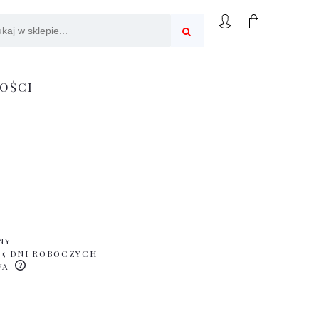
OŚCI
NY
 5 DNI ROBOCZYCH
WA