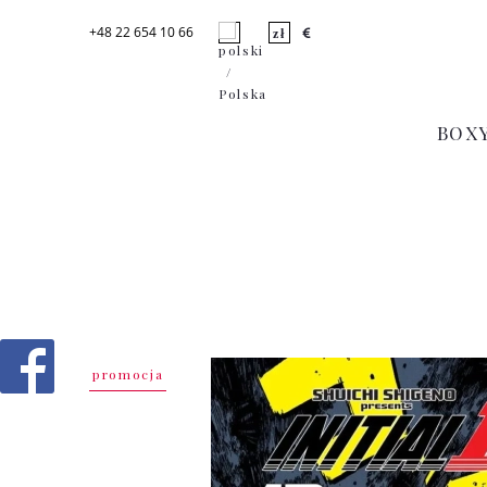
+48 22 654 10 66
BOX
promocja