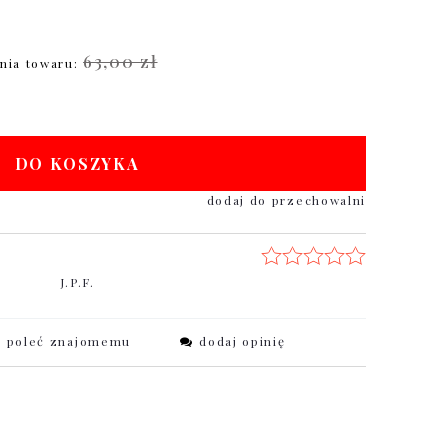
63,00 zł
nia towaru:
DO KOSZYKA
dodaj do przechowalni
J.P.F.
poleć znajomemu
dodaj opinię