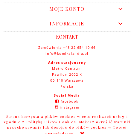
MOJE KONTO
INFORMACJE
KONTAKT
Zamówienia +48 22 654 10 66
info@komikslandia.pl
Adres stacjonarny
Metro Centrum
Pawilon 2002 K
00-110 Warszawa
Polska
Social Media
facebook
instagram
youtube
Strona korzysta z plików cookies w celu realizacji usług i
zgodnie z Polityką Plików Cookies. Możesz określić warunki
przechowywania lub dostępu do plików cookies w Twojej
przeglądarce.