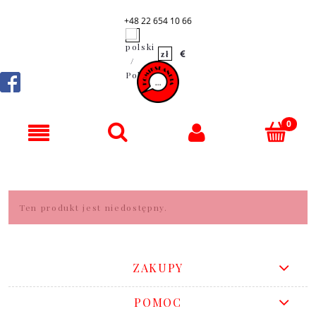
+48 22 654 10 66
Ten produkt jest niedostępny.
ZAKUPY
POMOC