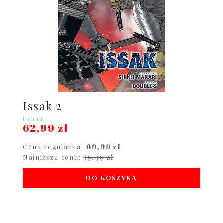
Issak 2
Hanami
62,99 zł
69,99 zł
Cena regularna:
59,49 zł
Najniższa cena:
DO KOSZYKA