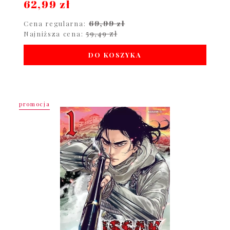
62,99 zł
69,99 zł
Cena regularna:
59,49 zł
Najniższa cena:
DO KOSZYKA
promocja