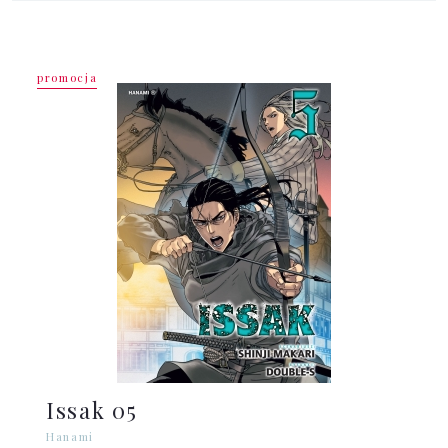
promocja
Issak 05
Hanami