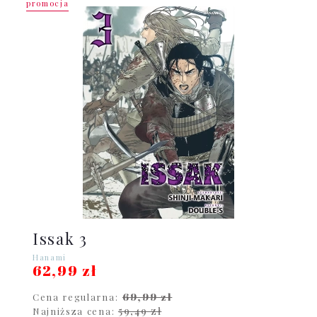
promocja
Issak 3
Hanami
62,99 zł
69,99 zł
Cena regularna:
59,49 zł
Najniższa cena: