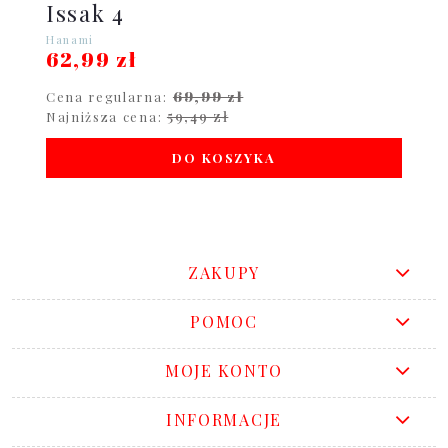
Issak 4
Hanami
62,99 zł
69,99 zł
Cena regularna:
59,49 zł
Najniższa cena:
DO KOSZYKA
ZAKUPY
POMOC
MOJE KONTO
INFORMACJE