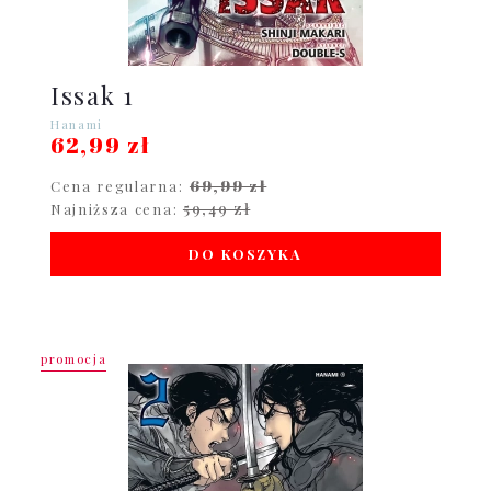
Issak 1
Hanami
62,99 zł
69,99 zł
Cena regularna:
59,49 zł
Najniższa cena:
DO KOSZYKA
promocja