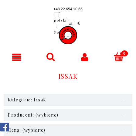
+48 22 654 10 66
ISSAK
Kategorie: Issak
Producent: (wybierz)
Cena: (wybierz)