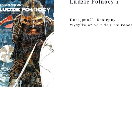
Ludzie Północy 1
Dostępność:
Dostępny
Wysyłka w:
od 2 do 5 dni rob