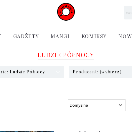
Y
GADŻETY
MANGI
KOMIKSY
NOW
LUDZIE PÓŁNOCY
rie: Ludzie Północy
Producent: (wybierz)