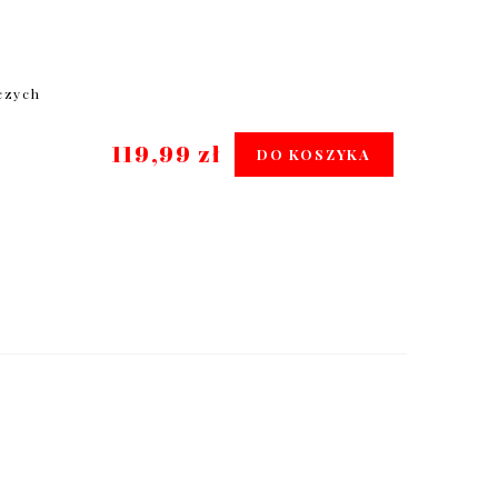
oczych
119,99 zł
DO KOSZYKA