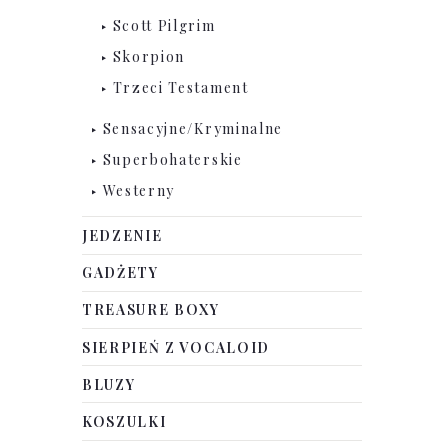
Scott Pilgrim
Skorpion
Trzeci Testament
Sensacyjne/Kryminalne
Superbohaterskie
Westerny
JEDZENIE
GADŻETY
TREASURE BOXY
SIERPIEŃ Z VOCALOID
BLUZY
KOSZULKI