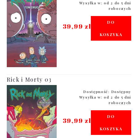
Wysyłka w:
od 2 do 5 dni
roboczych
DO
39,99 zł
KOSZYKA
Rick i Morty 03
Dostępność:
Dostępny
Wysyłka w:
od 2 do 5 dni
roboczych
DO
39,99 zł
KOSZYKA