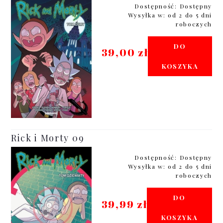
Dostępność:
Dostępny
Wysyłka w:
od 2 do 5 dni
roboczych
DO
39,00 zł
KOSZYKA
Rick i Morty 09
Dostępność:
Dostępny
Wysyłka w:
od 2 do 5 dni
roboczych
DO
39,99 zł
KOSZYKA