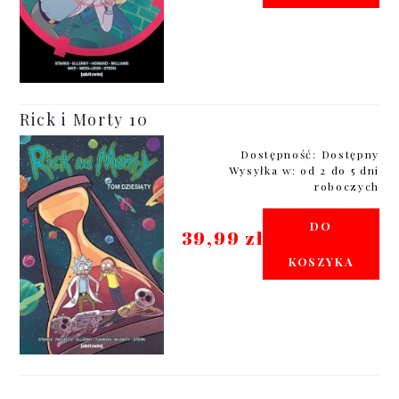
Rick i Morty 10
Dostępność:
Dostępny
Wysyłka w:
od 2 do 5 dni
roboczych
DO
39,99 zł
KOSZYKA