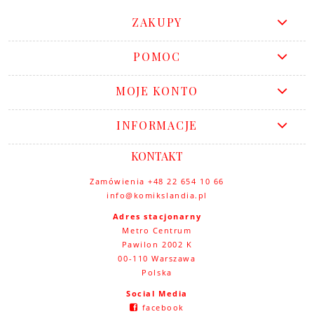
ZAKUPY
POMOC
MOJE KONTO
INFORMACJE
KONTAKT
Zamówienia +48 22 654 10 66
info@komikslandia.pl
Adres stacjonarny
Metro Centrum
Pawilon 2002 K
00-110 Warszawa
Polska
Social Media
facebook