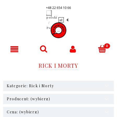
+48 22 654 10 66
RICK I MORTY
Kategorie: Rick i Morty
Producent: (wybierz)
Cena: (wybierz)