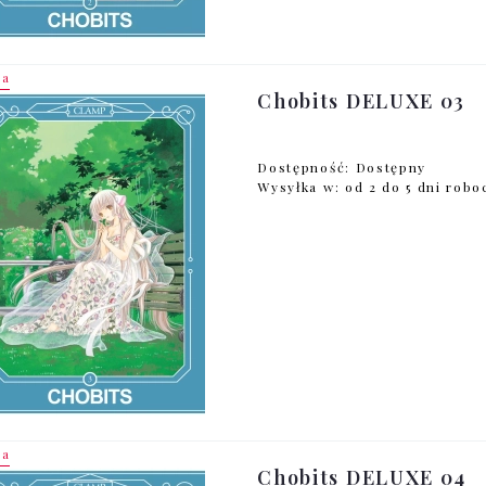
ja
Chobits DELUXE 03
Dostępność:
Dostępny
Wysyłka w:
od 2 do 5 dni rob
ja
Chobits DELUXE 04