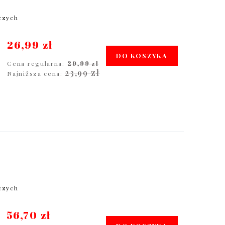
oczych
26,99 zł
DO KOSZYKA
Cena regularna:
29,99 zł
23,99 zł
Najniższa cena:
oczych
56,70 zł