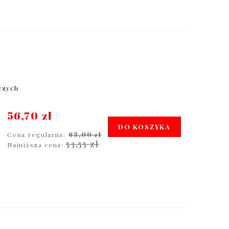
oczych
56,70 zł
DO KOSZYKA
Cena regularna:
63,00 zł
53,55 zł
Najniższa cena: