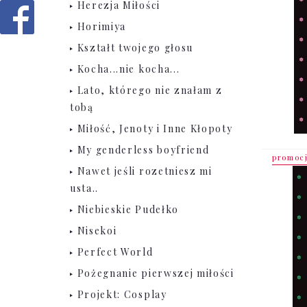
Herezja Miłości
Horimiya
Kształt twojego głosu
Kocha...nie kocha...
Lato, którego nie znałam z
tobą
Miłość, Jenoty i Inne Kłopoty
My genderless boyfriend
promoc
Nawet jeśli rozetniesz mi
usta..
Niebieskie Pudełko
Nisekoi
Perfect World
Pożegnanie pierwszej miłości
Projekt: Cosplay