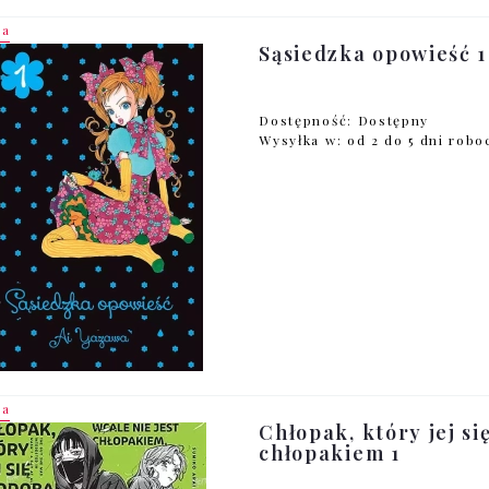
ja
Sąsiedzka opowieść 1
Dostępność:
Dostępny
Wysyłka w:
od 2 do 5 dni rob
ja
Chłopak, który jej si
chłopakiem 1