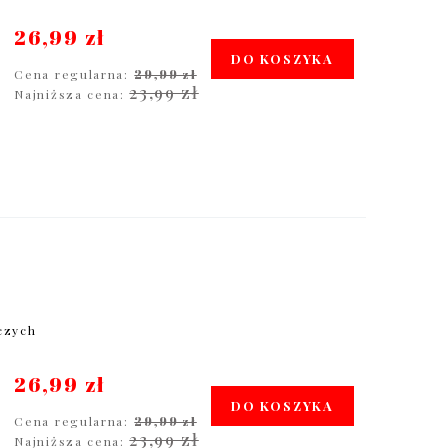
26,99 zł
DO KOSZYKA
Cena regularna:
29,99 zł
23,99 zł
Najniższa cena:
4
oczych
26,99 zł
DO KOSZYKA
Cena regularna:
29,99 zł
23,99 zł
Najniższa cena: