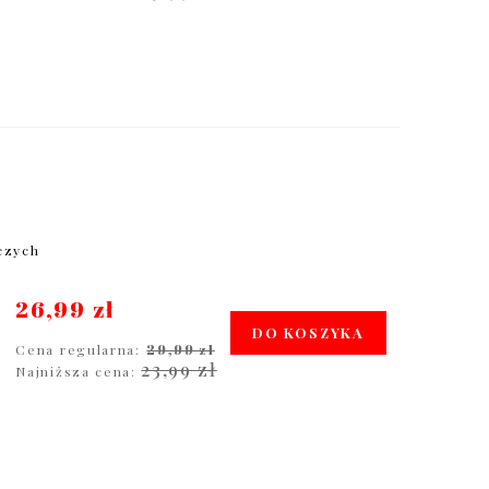
oczych
26,99 zł
DO KOSZYKA
Cena regularna:
29,99 zł
23,99 zł
Najniższa cena: