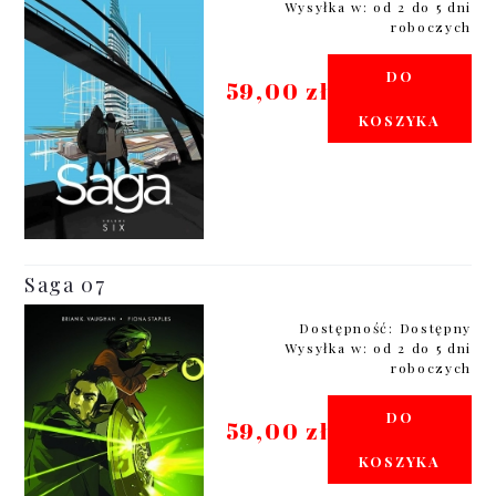
Wysyłka w:
od 2 do 5 dni
roboczych
DO
59,00 zł
KOSZYKA
Saga 07
Dostępność:
Dostępny
Wysyłka w:
od 2 do 5 dni
roboczych
DO
59,00 zł
KOSZYKA