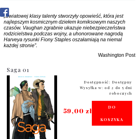
„Światowej klasy talenty stworzyły opowieść, która jest
najlepszym kosmicznym dziełem komiksowym naszych
czasów. Vaughan zgrabnie ukazuje niebezpieczeństwa
rodzicielstwa podczas wojny, a uhonorowane nagrodą
Harveya rysunki Fiony Staples oszałamiają na niemal
każdej stronie”.
Washington Post
Saga 01
Dostępność:
Dostępny
Wysyłka w:
od 2 do 5 dni
roboczych
DO
59,00 zł
KOSZYKA