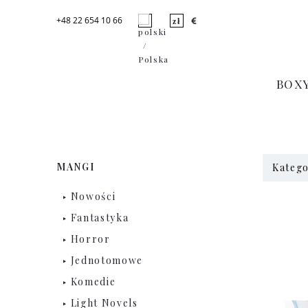
+48 22 654 10 66
BOX
MANGI
Katego
Nowości
Fantastyka
Horror
Jednotomowe
Komedie
Light Novels