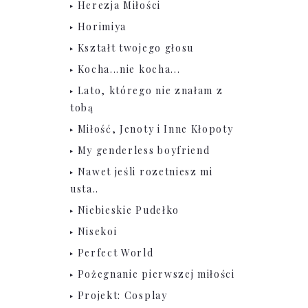
Herezja Miłości
Horimiya
Kształt twojego głosu
Kocha...nie kocha...
Lato, którego nie znałam z
tobą
Miłość, Jenoty i Inne Kłopoty
My genderless boyfriend
Nawet jeśli rozetniesz mi
usta..
Niebieskie Pudełko
Nisekoi
Perfect World
Pożegnanie pierwszej miłości
Projekt: Cosplay