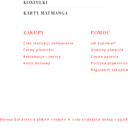
KOSZULKI
KARTY MATMANGA
ZAKUPY
POMOC
Czas realizacji zamówienia
Jak kupować?
Formy płatności
Godziny otwarcia
Reklamacje i zwroty
Częste pytania
Koszt dostawy
Polityka prywatnoś
Regulamin zakupó
Strona korzysta z plików cookies w celu realizacji usług i zg