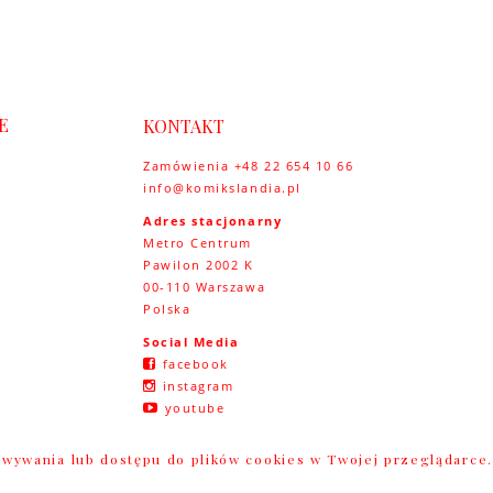
E
KONTAKT
Zamówienia +48 22 654 10 66
info@komikslandia.pl
y
Adres stacjonarny
Metro Centrum
Pawilon 2002 K
00-110 Warszawa
Polska
Social Media
facebook
instagram
youtube
howywania lub dostępu do plików cookies w Twojej przeglądarce.