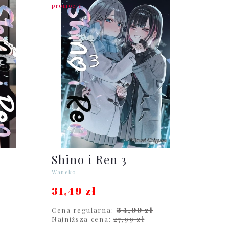
promocja
Shino i Ren 3
Waneko
31,49 zł
34,99 zł
Cena regularna:
27,99 zł
Najniższa cena: