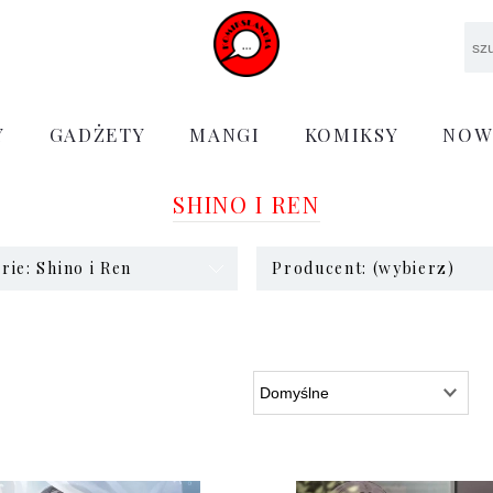
Y
GADŻETY
MANGI
KOMIKSY
NOW
SHINO I REN
rie: Shino i Ren
Producent: (wybierz)