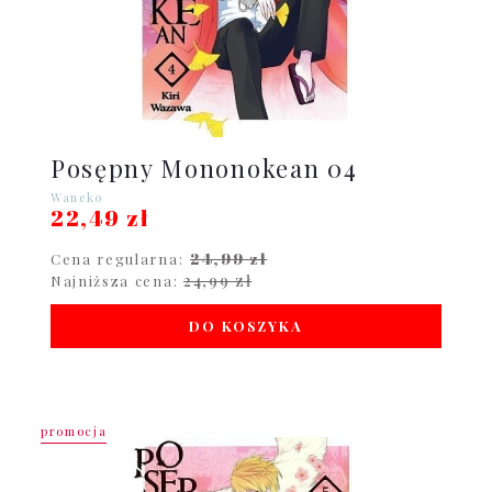
Posępny Mononokean 04
Waneko
22,49 zł
24,99 zł
Cena regularna:
24,99 zł
Najniższa cena:
DO KOSZYKA
promocja