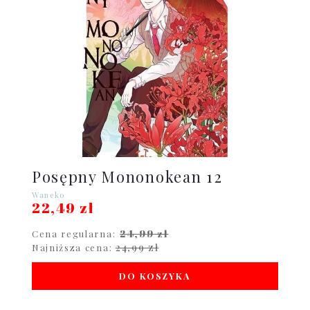
Posępny Mononokean 12
Waneko
22,49 zł
24,99 zł
Cena regularna:
24,99 zł
Najniższa cena:
DO KOSZYKA