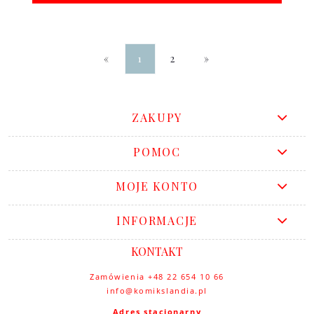
«
1
2
»
ZAKUPY
POMOC
MOJE KONTO
INFORMACJE
KONTAKT
Zamówienia +48 22 654 10 66
info@komikslandia.pl
Adres stacjonarny