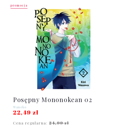
promocja
Posępny Mononokean 02
Waneko
22,49 zł
24,99 zł
Cena regularna: