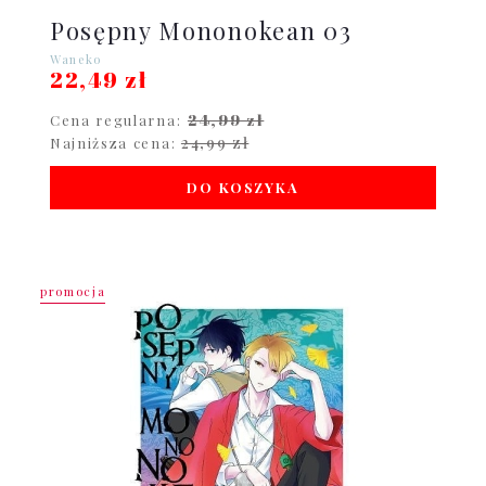
Posępny Mononokean 03
Waneko
22,49 zł
24,99 zł
Cena regularna:
24,99 zł
Najniższa cena:
DO KOSZYKA
promocja