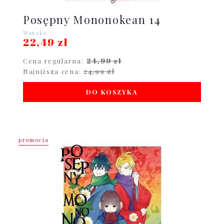
Posępny Mononokean 14
Waneko
22,49 zł
24,99 zł
Cena regularna:
24,99 zł
Najniższa cena:
DO KOSZYKA
promocja