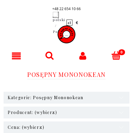
+48 22 654 10 66
POSĘPNY MONONOKEAN
Kategorie: Posępny Mononokean
Producent: (wybierz)
Cena: (wybierz)