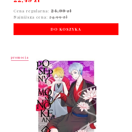
24,99 zł
Cena regularna:
24,99 zł
Najniższa cena:
DO KOSZYKA
promocja