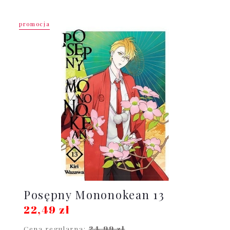
promocja
Posępny Mononokean 13
22,49 zł
24,99 zł
Cena regularna: