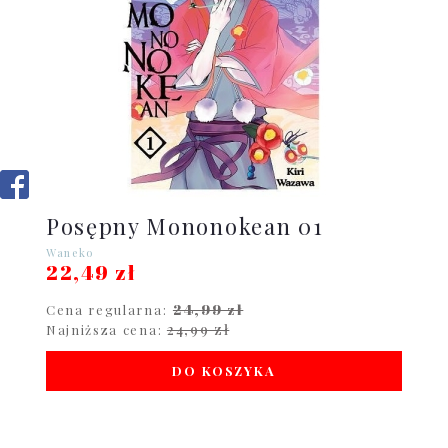
Posępny Mononokean 01
Waneko
22,49 zł
24,99 zł
Cena regularna:
24,99 zł
Najniższa cena:
DO KOSZYKA