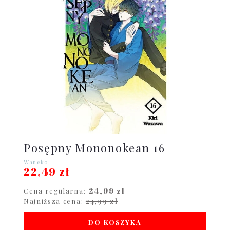
Posępny Mononokean 16
Waneko
22,49 zł
24,99 zł
Cena regularna:
24,99 zł
Najniższa cena:
DO KOSZYKA