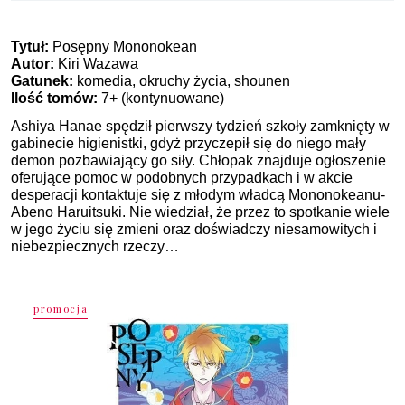
Tytuł:
Posępny Mononokean
Autor:
Kiri Wazawa
Gatunek:
komedia, okruchy życia, shounen
Ilość tomów:
7+ (kontynuowane)
Ashiya Hanae spędził pierwszy tydzień szkoły zamknięty w
gabinecie higienistki, gdyż przyczepił się do niego mały
demon pozbawiający go siły. Chłopak znajduje ogłoszenie
oferujące pomoc w podobnych przypadkach i w akcie
desperacji kontaktuje się z młodym władcą Mononokeanu-
Abeno Haruitsuki. Nie wiedział, że przez to spotkanie wiele
w jego życiu się zmieni oraz doświadczy niesamowitych i
niebezpiecznych rzeczy…
promocja