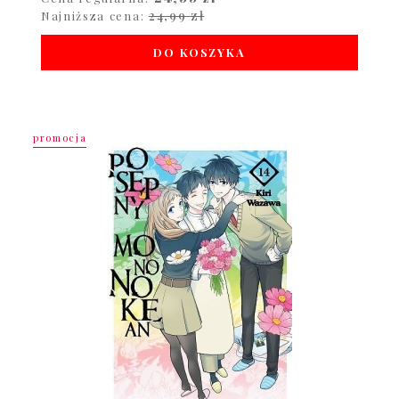
24,99 zł
Najniższa cena:
DO KOSZYKA
promocja