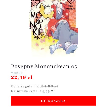
Posępny Mononokean 05
Waneko
22,49 zł
24,99 zł
Cena regularna:
24,99 zł
Najniższa cena:
DO KOSZYKA