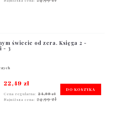
Najniższa cena:
nym świecie od zera. Księga 2 -
 - 3
oczych
22,49 zł
DO KOSZYKA
Cena regularna:
24,99 zł
24,99 zł
Najniższa cena: