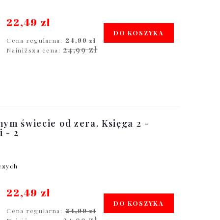
22,49 zł
DO KOSZYKA
Cena regularna:
24,99 zł
24,99 zł
Najniższa cena:
nym świecie od zera. Księga 2 -
 - 2
oczych
22,49 zł
DO KOSZYKA
Cena regularna:
24,99 zł
24,99 zł