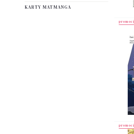
KARTY MATMANGA
promoc
promoc