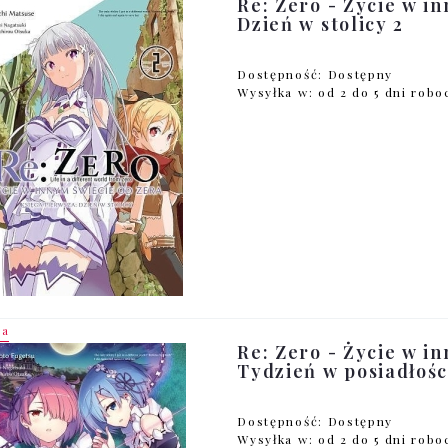
Re: Zero - Życie w in
Dzień w stolicy 2
Dostępność:
Dostępny
Wysyłka w:
od 2 do 5 dni rob
ja
Re: Zero - Życie w in
Tydzień w posiadłości
Dostępność:
Dostępny
Wysyłka w:
od 2 do 5 dni rob