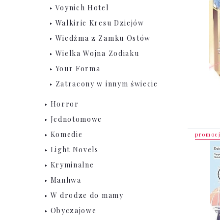
Voynich Hotel
Walkirie Kresu Dziejów
Wiedźma z Zamku Ostów
Wielka Wojna Zodiaku
Your Forma
Zatracony w innym świecie
Horror
Jednotomowe
Komedie
promoc
Light Novels
Kryminalne
Manhwa
W drodze do mamy
Obyczajowe