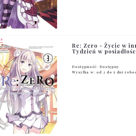
ja
Re: Zero - Życie w in
Tydzień w posiadłości
Dostępność:
Dostępny
Wysyłka w:
od 2 do 5 dni rob