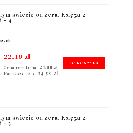
nym świecie od zera. Księga 2 -
 - 4
oczych
22,49 zł
DO KOSZYKA
Cena regularna:
24,99 zł
24,99 zł
Najniższa cena:
nym świecie od zera. Księga 2 -
 - 5