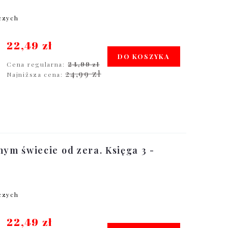
oczych
22,49 zł
DO KOSZYKA
Cena regularna:
24,99 zł
24,99 zł
Najniższa cena:
nym świecie od zera. Księga 3 -
oczych
22,49 zł