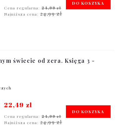
DO KOSZYKA
Cena regularna:
24,99 zł
24,99 zł
Najniższa cena:
nym świecie od zera. Księga 3 -
oczych
22,49 zł
DO KOSZYKA
Cena regularna:
24,99 zł
24,99 zł
Najniższa cena: