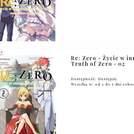
ja
Re: Zero - Życie w in
Truth of Zero - 02
Dostępność:
Dostępny
Wysyłka w:
od 2 do 5 dni rob