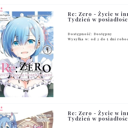
ja
Re: Zero - Życie w in
Tydzień w posiadłości
Dostępność:
Dostępny
Wysyłka w:
od 2 do 5 dni rob
ja
Re: Zero - Życie w in
Tydzień w posiadłości