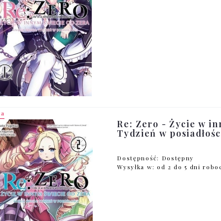
ja
Re: Zero - Życie w in
Tydzień w posiadłości
Dostępność:
Dostępny
Wysyłka w:
od 2 do 5 dni rob