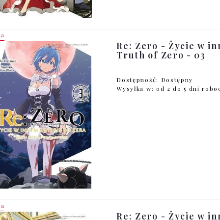
ja
Re: Zero - Życie w in
Truth of Zero - 03
Dostępność:
Dostępny
Wysyłka w:
od 2 do 5 dni rob
ja
Re: Zero - Życie w in