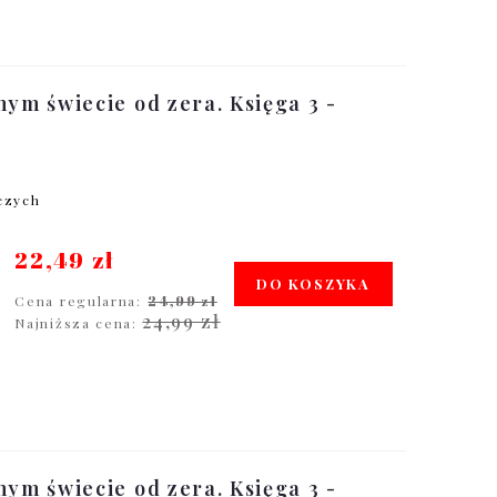
nym świecie od zera. Księga 3 -
oczych
22,49 zł
DO KOSZYKA
Cena regularna:
24,99 zł
24,99 zł
Najniższa cena:
nym świecie od zera. Księga 3 -